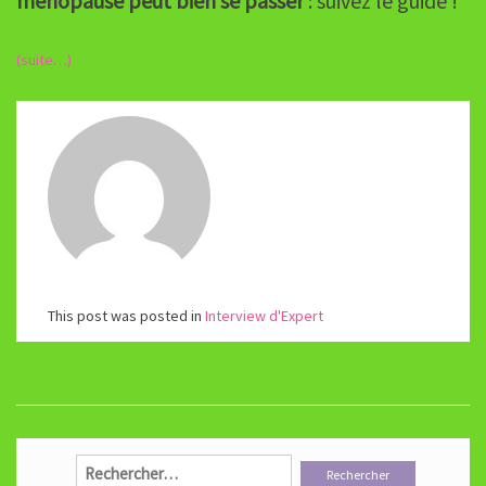
ménopause peut bien se passer
: suivez le guide !
(suite…)
This post was posted in
Interview d'Expert
Rechercher :