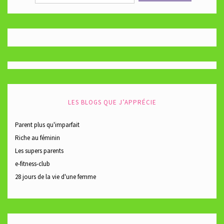
LES BLOGS QUE J’APPRÉCIE
Parent plus qu'imparfait
Riche au féminin
Les supers parents
e-fitness-club
28 jours de la vie d'une femme