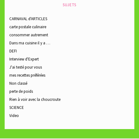
SUJETS
CARNAVAL d'ARTICLES
carte postale culinaire
consommer autrement
Dans ma cuisine il y a …
DEFI
Interview d'Expert
J'ai testé pour vous
mes recettes préférées
Non classé
perte de poids
Rien à voir avec la choucroute
SCIENCE
Video