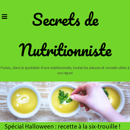
Skip
to
Secrets de
content
Nutritionniste
Puisez, dans le quotidien d'une nutritionniste, toutes les astuces et conseils utiles à
vos repas!
Spécial Halloween : recette à la six-trouille !