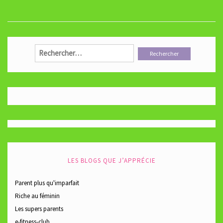
Rechercher :
LES BLOGS QUE J’APPRÉCIE
Parent plus qu'imparfait
Riche au féminin
Les supers parents
e-fitness-club