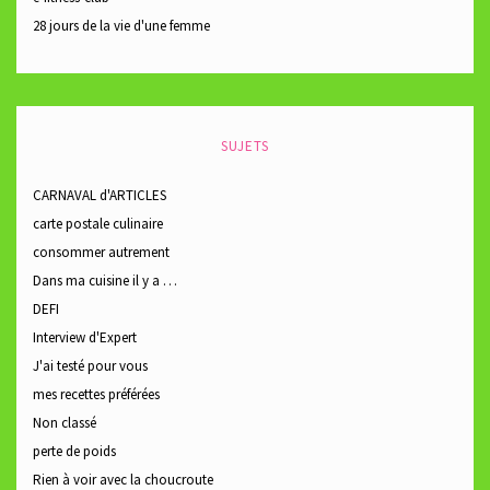
28 jours de la vie d'une femme
SUJETS
CARNAVAL d'ARTICLES
carte postale culinaire
consommer autrement
Dans ma cuisine il y a …
DEFI
Interview d'Expert
J'ai testé pour vous
mes recettes préférées
Non classé
perte de poids
Rien à voir avec la choucroute