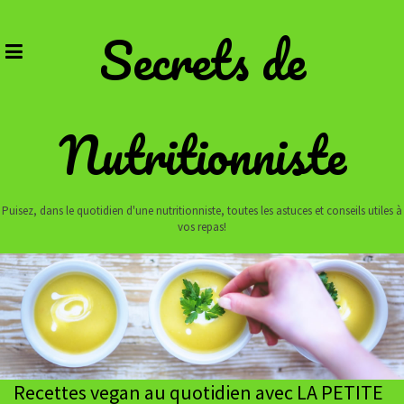
Skip
to
Secrets de
content
Nutritionniste
Puisez, dans le quotidien d'une nutritionniste, toutes les astuces et conseils utiles à
vos repas!
Recettes vegan au quotidien avec LA PETITE