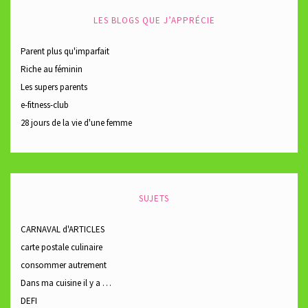
LES BLOGS QUE J’APPRÉCIE
Parent plus qu'imparfait
Riche au féminin
Les supers parents
e-fitness-club
28 jours de la vie d'une femme
SUJETS
CARNAVAL d'ARTICLES
carte postale culinaire
consommer autrement
Dans ma cuisine il y a …
DEFI