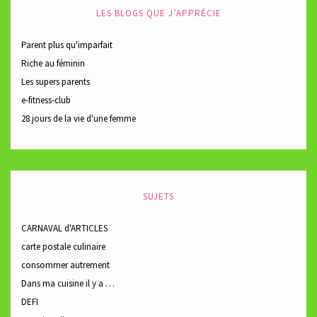
LES BLOGS QUE J’APPRÉCIE
Parent plus qu'imparfait
Riche au féminin
Les supers parents
e-fitness-club
28 jours de la vie d'une femme
SUJETS
CARNAVAL d'ARTICLES
carte postale culinaire
consommer autrement
Dans ma cuisine il y a …
DEFI