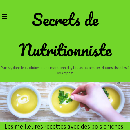
Skip
to
Secrets de
content
Nutritionniste
Puisez, dans le quotidien d'une nutritionniste, toutes les astuces et conseils utiles à
vos repas!
Les meilleures recettes avec des pois chiches