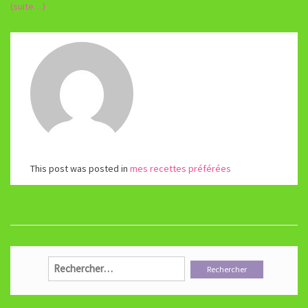
(suite…)
This post was posted in
mes recettes préférées
Rechercher :