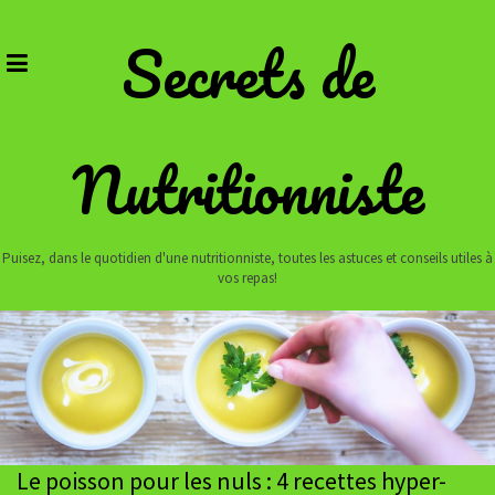
Skip
to
Secrets de
content
Nutritionniste
Puisez, dans le quotidien d'une nutritionniste, toutes les astuces et conseils utiles à
vos repas!
Le poisson pour les nuls : 4 recettes hyper-