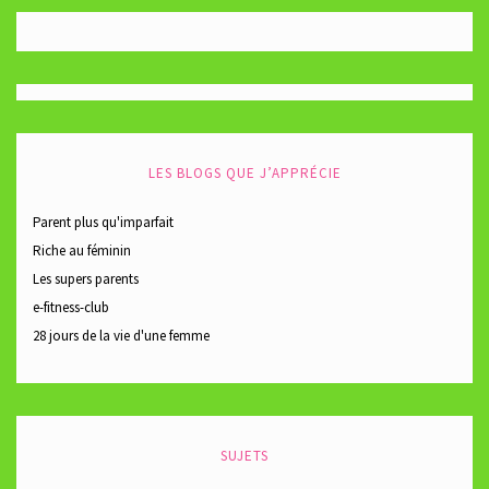
LES BLOGS QUE J’APPRÉCIE
Parent plus qu'imparfait
Riche au féminin
Les supers parents
e-fitness-club
28 jours de la vie d'une femme
SUJETS