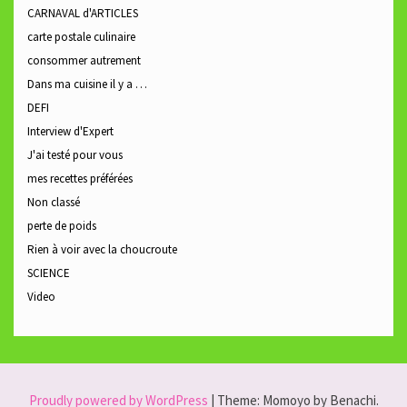
CARNAVAL d'ARTICLES
carte postale culinaire
consommer autrement
Dans ma cuisine il y a …
DEFI
Interview d'Expert
J'ai testé pour vous
mes recettes préférées
Non classé
perte de poids
Rien à voir avec la choucroute
SCIENCE
Video
Proudly powered by WordPress
|
Theme: Momoyo by Benachi.