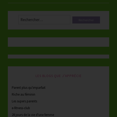
Rechercher :
LES BLOGS QUE J’APPRÉCIE
Parent plus qu'imparfait
Riche au féminin
Les supers parents
e-fitness-club
28 jours de la vie d'une femme