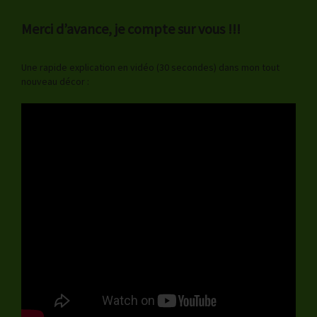
Merci d’avance, je compte sur vous !!!
Une rapide explication en vidéo (30 secondes) dans mon tout
nouveau décor :