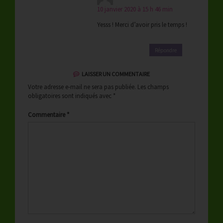
10 janvier 2020 à 15 h 46 min
Yesss ! Merci d’avoir pris le temps !
Répondre
LAISSER UN COMMENTAIRE
Votre adresse e-mail ne sera pas publiée.
Les champs
obligatoires sont indiqués avec
*
Commentaire
*