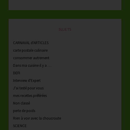
SUJETS
CARNAVAL d'ARTICLES
carte postale culinaire
consommer autrement
Dans ma cuisine il y a …
DEFI
Interview d'Expert
J'ai testé pour vous
mes recettes préférées
Non classé
perte de poids
Rien à voir avec la choucroute
SCIENCE