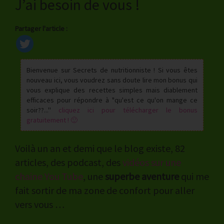
J’ai besoin de vous !
Partager l'article :
Bienvenue sur Secrets de nutritionniste ! Si vous êtes
nouveau ici, vous voudrez sans doute lire mon bonus qui
vous explique des recettes simples mais diablement
efficaces pour répondre à "qu'est ce qu'on mange ce
soir??...''
cliquez ici pour télécharger le bonus
gratuitement ! 🙂
Voilà un an et demi que le blog existe, 82
articles, des podcast, des
vidéos sur une
chaine You Tube
, une
superbe aventure
qui me
fait sortir de ma zone de confort pour aller
vers vous …