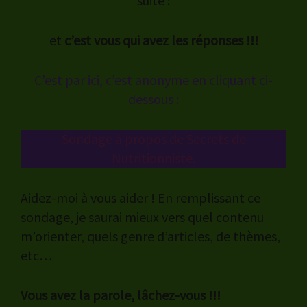
suite :
et
c’est vous qui avez les réponses !!!
C’est par ici, c’est anonyme en cliquant ci-
dessous :
Sondage à propos de Secrets de
Nutritionniste.
Aidez-moi à vous aider ! En remplissant ce
sondage, je saurai mieux vers quel contenu
m’orienter, quels genre d’articles, de thèmes,
etc…
Vous avez la parole, lâchez-vous !!!