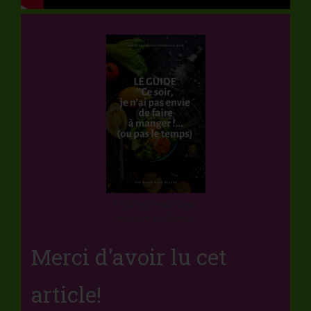
Inscrivez vous pour
recevoir ce bonus !
Merci d'avoir lu cet
article!