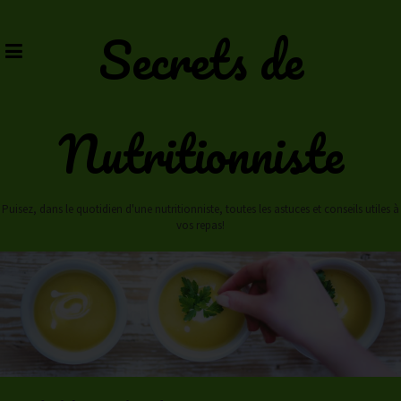
Skip
to
Secrets de
content
Nutritionniste
Puisez, dans le quotidien d'une nutritionniste, toutes les astuces et conseils utiles à
vos repas!