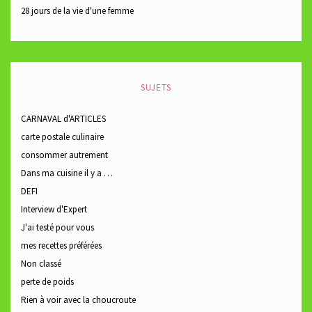
28 jours de la vie d'une femme
SUJETS
CARNAVAL d'ARTICLES
carte postale culinaire
consommer autrement
Dans ma cuisine il y a …
DEFI
Interview d'Expert
J'ai testé pour vous
mes recettes préférées
Non classé
perte de poids
Rien à voir avec la choucroute