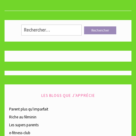
Rechercher :
LES BLOGS QUE J’APPRÉCIE
Parent plus qu'imparfait
Riche au féminin
Les supers parents
e-fitness-club