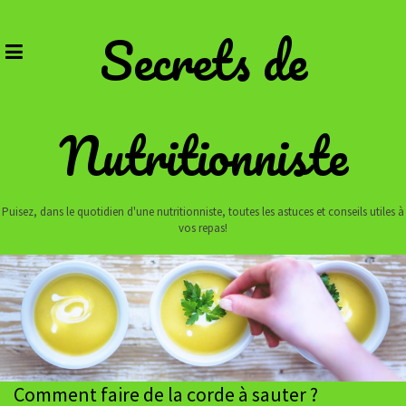
Skip
to
Secrets de
content
Nutritionniste
Puisez, dans le quotidien d'une nutritionniste, toutes les astuces et conseils utiles à
vos repas!
Comment faire de la corde à sauter ?