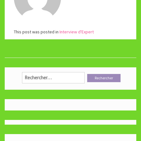
This post was posted in
Interview d'Expert
Rechercher :