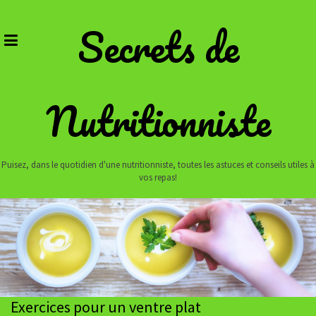
Skip
to
Secrets de
content
Nutritionniste
Puisez, dans le quotidien d'une nutritionniste, toutes les astuces et conseils utiles à
vos repas!
Exercices pour un ventre plat