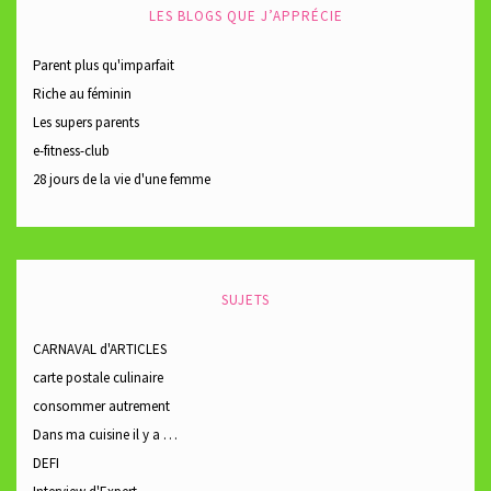
LES BLOGS QUE J’APPRÉCIE
Parent plus qu'imparfait
Riche au féminin
Les supers parents
e-fitness-club
28 jours de la vie d'une femme
SUJETS
CARNAVAL d'ARTICLES
carte postale culinaire
consommer autrement
Dans ma cuisine il y a …
DEFI