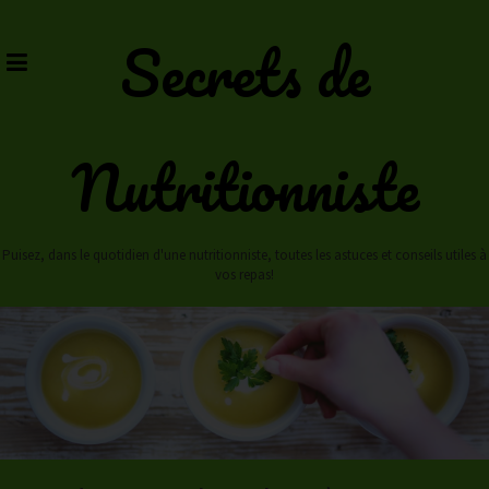
Skip
to
Secrets de
content
Nutritionniste
Puisez, dans le quotidien d'une nutritionniste, toutes les astuces et conseils utiles à
vos repas!