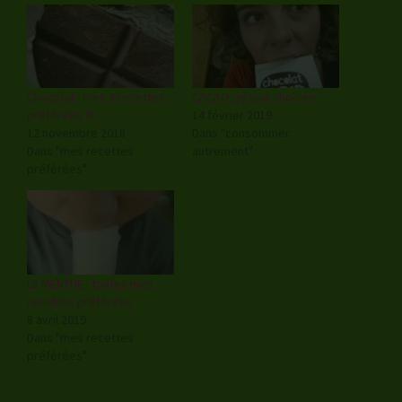
Chocolat : mes 3 recettes
CACAO, je suis choc’ée
préférées !!!…
14 février 2019
12 novembre 2018
Dans "consommer
Dans "mes recettes
autrement"
préférées"
La MENTHE : toutes mes
recettes préférées
8 avril 2019
Dans "mes recettes
préférées"