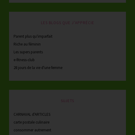
LES BLOGS QUE J’APPRÉCIE
Parent plus qu'imparfait
Riche au féminin
Les supers parents
e-fitness-club
28 jours de la vie d'une femme
SUJETS
CARNAVAL d'ARTICLES
carte postale culinaire
consommer autrement