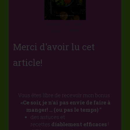
Inscrivez vous pour
recevoir ce bonus !
Merci d'avoir lu cet
article!
Vous êtes libre de recevoir mon bonus :
«Ce soir, je n'ai pas envie de faire à
manger!
... (ou pas le temps) ''
des astuces et
recettes
diablement efficaces
!