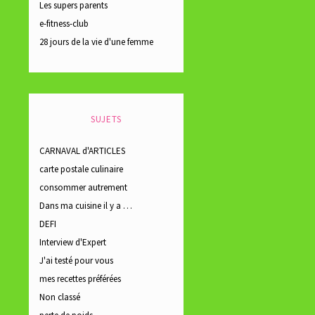
Les supers parents
e-fitness-club
28 jours de la vie d'une femme
SUJETS
CARNAVAL d'ARTICLES
carte postale culinaire
consommer autrement
Dans ma cuisine il y a …
DEFI
Interview d'Expert
J'ai testé pour vous
mes recettes préférées
Non classé