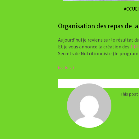
ACCUEI
Organisation des repas de la
Aujourd’hui je reviens sur le résultat d
Et je vous annonce la création des
TUT
Secrets de Nutritionniste (le programme
(suite…)
This post