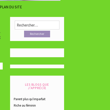
PLAN DU SITE
Rechercher :
.
g
LES BLOGS QUE
J’APPRÉCIE
Parent plus qu'imparfait
Riche au féminin