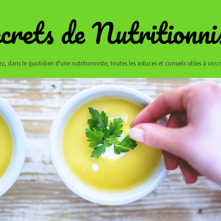
crets de Nutritionni
z, dans le quotidien d'une nutritionniste, toutes les astuces et conseils utiles à vos 