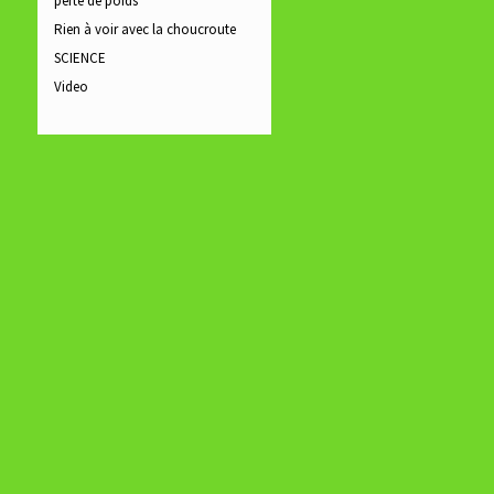
perte de poids
Rien à voir avec la choucroute
SCIENCE
Video