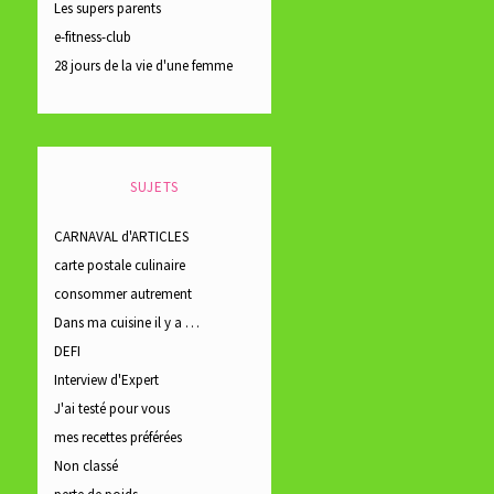
Les supers parents
e-fitness-club
28 jours de la vie d'une femme
SUJETS
CARNAVAL d'ARTICLES
carte postale culinaire
consommer autrement
Dans ma cuisine il y a …
DEFI
Interview d'Expert
J'ai testé pour vous
mes recettes préférées
Non classé