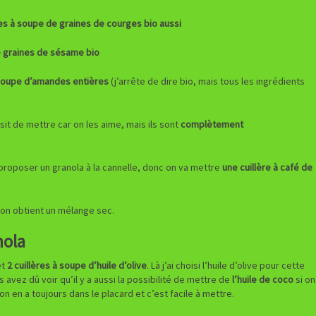
res à soupe de graines de courges bio aussi
e graines de sésame bio
 soupe d’amandes entières
(j’arrête de dire bio, mais tous les ingrédients
sit de mettre car on les aime, mais ils sont
complètement
s proposer un granola à la cannelle, donc on va mettre
une cuillère à café de
t on obtient un mélange sec.
nola
et
2 cuillères à soupe d’huile d’olive
. Là j’ai choisi l’huile d’olive pour cette
 avez dû voir qu’il y a aussi la possibilité de mettre de
l’huile de coco
si on
qu’on en a toujours dans le placard et c’est facile à mettre.