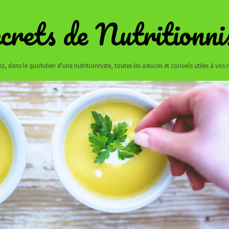
crets de Nutritionni
z, dans le quotidien d'une nutritionniste, toutes les astuces et conseils utiles à vos 