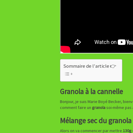
Sommaire de l'article 👉
Granola à la cannelle
Bonjour, je suis Marie Boyé Becker, bienv
comment faire un
granola
soi-même pas à
Mélange sec du granola 
Alors on va commencer par mettre
130g 