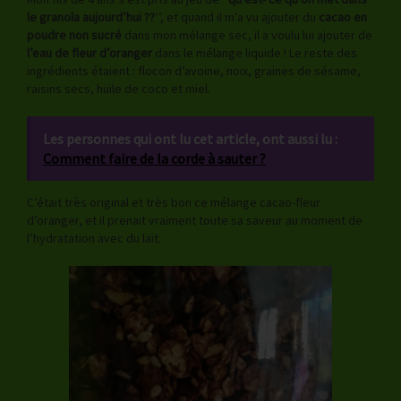
le granola aujourd’hui ??
’’, et quand il m’a vu ajouter du
cacao en
poudre non sucré
dans mon mélange sec, il a voulu lui ajouter de
l’eau de fleur d’oranger
dans le mélange liquide ! Le reste des
ingrédients étaient : flocon d’avoine, noix, graines de sésame,
raisins secs, huile de coco et miel.
Les personnes qui ont lu cet article, ont aussi lu :
Comment faire de la corde à sauter ?
C’était très original et très bon ce mélange cacao-fleur
d’oranger, et il prenait vraiment toute sa saveur au moment de
l’hydratation avec du lait.