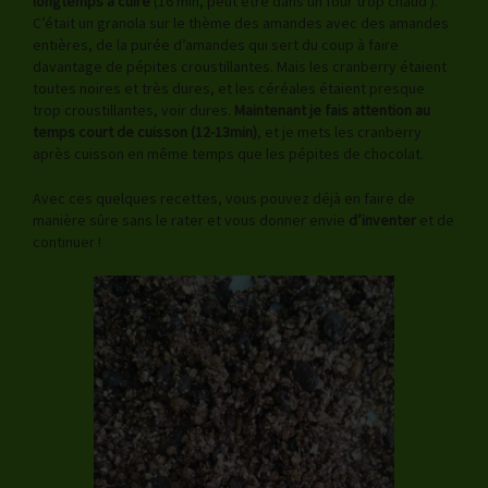
longtemps à cuire
(16 min, peut être dans un four trop chaud ).
C’était un granola sur le thème des amandes avec des amandes
entières, de la purée d’amandes qui sert du coup à faire
davantage de pépites croustillantes. Mais les cranberry étaient
toutes noires et très dures, et les céréales étaient presque
trop croustillantes, voir dures.
Maintenant je fais attention au
temps court de cuisson (12-13min)
, et je mets les cranberry
après cuisson en même temps que les pépites de chocolat.
Avec ces quelques recettes, vous pouvez déjà en faire de
manière sûre sans le rater et vous donner envie
d’inventer
et de
continuer !