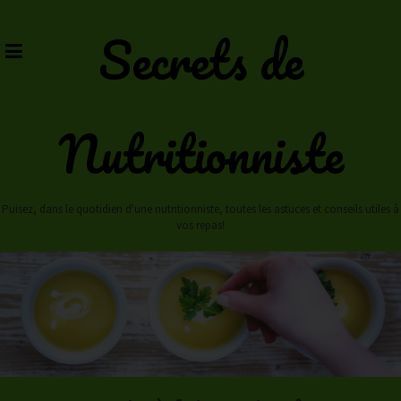
Skip
to
Secrets de
content
Nutritionniste
Puisez, dans le quotidien d'une nutritionniste, toutes les astuces et conseils utiles à
vos repas!