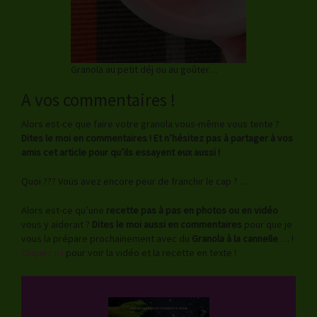
Granola au petit déj ou au goûter…
A vos commentaires !
Alors est-ce que faire votre granola vous-même vous tente ?
Dites le moi en commentaires ! Et n’hésitez pas à partager à vos
amis cet article pour qu’ils essayent eux aussi !
Quoi ??? Vous avez encore peur de franchir le cap ? …
Alors est-ce qu’une
recette pas à pas en photos ou en vidéo
vous y aiderait ?
Dites le moi aussi en commentaires
pour que je
vous la prépare prochainement avec du
Granola à la cannelle
… !
Cliquez ici
pour voir la vidéo et la recette en texte !