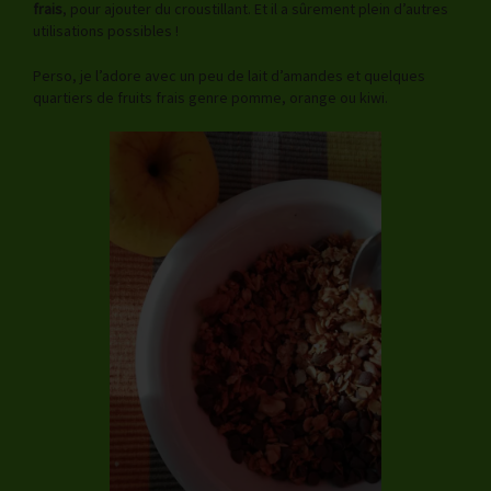
frais
, pour ajouter du croustillant. Et il a sûrement plein d’autres
utilisations possibles !
Perso, je l’adore avec un peu de lait d’amandes et quelques
quartiers de fruits frais genre pomme, orange ou kiwi.