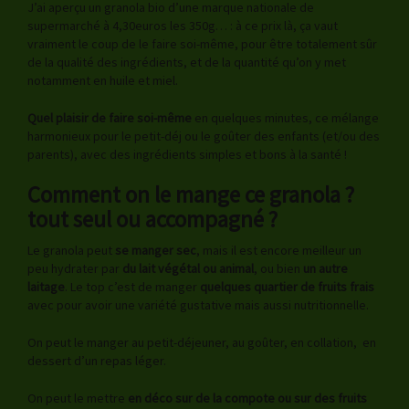
J’ai aperçu un granola bio d’une marque nationale de
supermarché à 4,30euros les 350g… : à ce prix là, ça vaut
vraiment le coup de le faire soi-même, pour être totalement sûr
de la qualité des ingrédients, et de la quantité qu’on y met
notamment en huile et miel.
Quel plaisir de faire soi-même
en quelques minutes, ce mélange
harmonieux pour le petit-déj ou le goûter des enfants (et/ou des
parents), avec des ingrédients simples et bons à la santé !
Comment on le mange ce granola ?
tout seul ou accompagné ?
Le granola peut
se manger sec
, mais il est encore meilleur un
peu hydrater par
du lait végétal ou animal
, ou bien
un autre
laitage
. Le top c’est de manger
quelques quartier de fruits frais
avec pour avoir une variété gustative mais aussi nutritionnelle.
On peut le manger au petit-déjeuner, au goûter, en collation, en
dessert d’un repas léger.
On peut le mettre
en déco sur de la compote ou sur des fruits