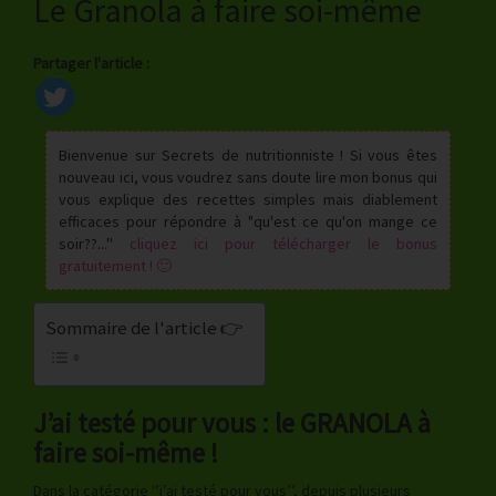
Le Granola à faire soi-même
Partager l'article :
Bienvenue sur Secrets de nutritionniste ! Si vous êtes
nouveau ici, vous voudrez sans doute lire mon bonus qui
vous explique des recettes simples mais diablement
efficaces pour répondre à "qu'est ce qu'on mange ce
soir??...''
cliquez ici pour télécharger le bonus
gratuitement ! 🙂
Sommaire de l'article 👉
J’ai testé pour vous : le GRANOLA à
faire soi-même !
Dans la catégorie ‘’j’ai testé pour vous’’, depuis plusieurs