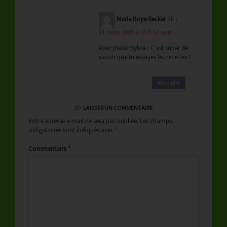
Marie Boye Becker
dit :
11 mars 2019 à 10 h 53 min
Avec plaisir Sylvie ! C’est super de
savoir que tu essayes les recettes !
Répondre
LAISSER UN COMMENTAIRE
Votre adresse e-mail ne sera pas publiée.
Les champs
obligatoires sont indiqués avec
*
Commentaire
*