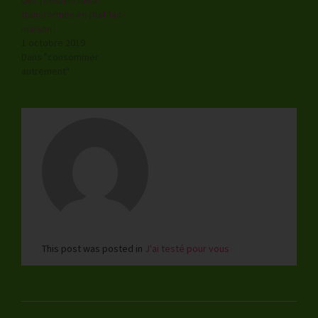
transformés en plat fait-
maison !
1 octobre 2019
Dans "consommer
autrement"
This post was posted in
J'ai testé pour vous