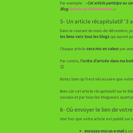
Par exemple : »
Cet article participe au c
Blog
Secrets de Nutritionniste
.
»
5- Un article récapitulatif ‘3
Dans le courant du mois de décembre, je 
les liens vers tous les blogs
qui auront pa
Chaque article
sera mis en valeur
par une
Par contre,
l’ordre d’arrivée dans ma boit
😉
Notez bien qu’il est nécessaire que votr
Bien sûr cet article récapitulatif sur le
sociaux et par tous les blogueurs ayant p
6- Où envoyer le lien de votre
Une fois que votre article est publié sur 
envoyez-moi un e-mail
à ce