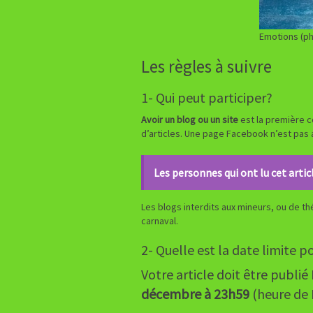
Emotions (ph
Les règles à suivre
1- Qui peut participer?
Avoir un blog ou un site
est la première co
d’articles. Une page Facebook n’est pas
Les personnes qui ont lu cet articl
Les blogs interdits aux mineurs, ou de t
carnaval.
2- Quelle est la date limite p
Votre article doit être publi
décembre à 23h59
(heure de P