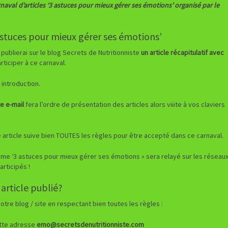
arnaval d’articles ‘3 astuces pour mieux gérer ses émotions’ organisé par le
 astuces pour mieux gérer ses émotions’
publierai sur le blog Secrets de Nutritionniste
un article récapitulatif avec
rticiper à ce carnaval.
 introduction.
e e-mail
fera l’ordre de présentation des articles alors viiite à vos claviers
e article suive bien TOUTES les règles pour être accepté dans ce carnaval.
 thème ‘3 astuces pour mieux gérer ses émotions » sera relayé sur les réseau
articipés !
 article publié?
votre blog / site en respectant bien toutes les règles :
tte adresse
emo@secretsdenutritionniste.com