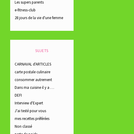
Les supers parents
e-fitness-club
28 jours de la vie d'une femme
SUJETS
CARNAVAL d'ARTICLES
carte postale culinaire
consommer autrement
Dans ma cuisine il y a …
DEFI
Interview d'Expert
J'ai testé pour vous
mes recettes préférées
Non classé