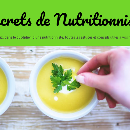
crets de Nutritionni
z, dans le quotidien d'une nutritionniste, toutes les astuces et conseils utiles à vos 