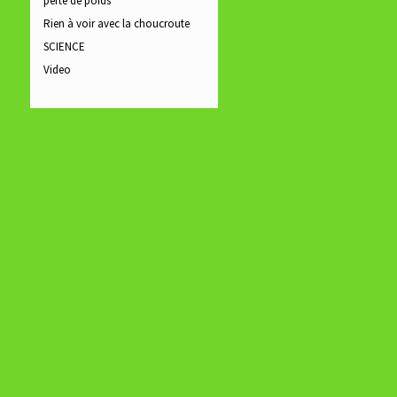
perte de poids
Rien à voir avec la choucroute
SCIENCE
Video