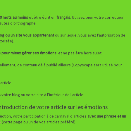
00 mots au moins
et être écrit en
français
. Utilisez bien votre correcteur
fautes d’orthographe.
log ou un site vous appartenant
ou sur lequel vous avez l’autorisation de
orisée).
s pour mieux gérer ses émotions
‘ et ne pas être hors sujet.
llement, de contenu déjà publié ailleurs (Copyscape sera utilisé pour
article.
s votre blog
ou votre site à l’intérieur de l’article.
introduction de votre article sur les émotions
tion, votre participation à ce carnaval d’articles
avec une phrase et un
e
(cette page ou un de vos articles préféré).