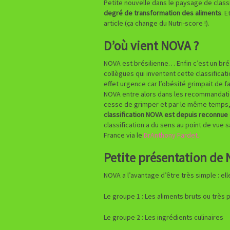
Petite nouvelle dans le paysage de clas
degré de transformation des aliments
. 
article (ça change du Nutri-score !).
D’où vient NOVA ?
NOVA est brésilienne… Enfin c’est un bré
collègues qui inventent cette classificat
effet urgence car l’obésité grimpait de f
NOVA entre alors dans les recommandation
cesse de grimper et par le même temps
classification NOVA est depuis reconnue 
classification a du sens au point de vue 
France via le
DrAnthony Fardet.
Petite présentation de
NOVA a l’avantage d’être très simple : el
Le groupe 1 : Les aliments bruts ou très
Le groupe 2 : Les ingrédients culinaires