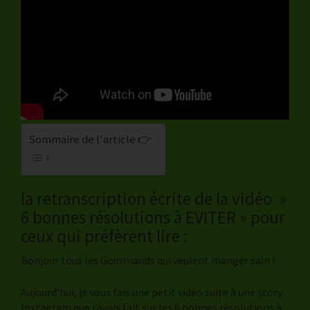
Sommaire de l'article 👉
la retranscription écrite de la vidéo »
6 bonnes résolutions à EVITER » pour
ceux qui préfèrent lire :
Bonjour tous les Gourmands qui veulent manger sain !
Aujourd’hui, je vous fais une petit vidéo suite à une story
Instagram que j’avais fait sur les 6 bonnes résolutions à