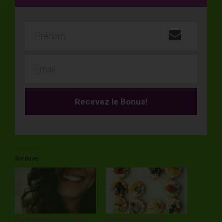
Recevez le Bonus!
Similaire
Ma meilleure astuce pour
Comment éviter de