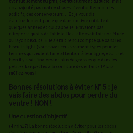
éventuellement du gras, éventuellement du sucre
, mais
on a
rajouté pas mal de choses
: éventuellement des
additifs, des conservateurs… Et je vous dis
éventuellement parce que dans un livre qui date de
quelques années et qui s’appelle ‘N’avalons pas
n’importe quoi » de Fabiola Flex : elle avait fait une étude
du rayon biscuits. Elle s’était rendu compte que dans les
biscuits light (vous savez ceux vraiment typés pour les
femmes qui veulent faire attention à leur ligne, etc…) et
bien il y avait finalement plus de graisses que dans les
petites barquettes à la confiture des enfants ! Alors
méfiez-vous
!
Bonnes résolutions à éviter N° 5 : je
vais faire des abdos pour perdre du
ventre ! NON !
Une question d’objectif
(4 min17) La bonne résolution à éviter pour les abdos
c’est finalement une question d’objectifs. Si on veut