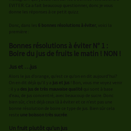
EVITER. Ca a fait beaucoup questionner, donc je vous
donne les réponses à ce petit quizz.
Donc, dans les
6 bonnes résolutions à éviter
, voici la
première :
Bonnes résolutions à éviter N° 1 :
Boire du jus de fruits le matin ! NON !
Jus et …jus
Alors le jus d’orange, qu’est ce qu’on en dit aujourd’hui?
On en dit déjà qu’il y a
jus et jus
! Bon, vous me voyez venir
: il y a
des jus de très mauvaise qualité
qui sont à base
d’eau, de jus concentré, avec beaucoup de sucre. Donc
bien sûr, c’est déjà ceux là à éviter et ce n’est pas une
bonne résolution de boire ce type de jus. Bien sûr cela
reste
une boisson très sucrée
.
Un fruit plutôt qu’un jus