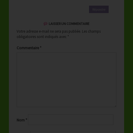
Répondre
LAISSER UN COMMENTAIRE
Votre adresse e-mail ne sera pas publiée.
Les champs
obligatoires sont indiqués avec
*
Commentaire
*
Nom
*