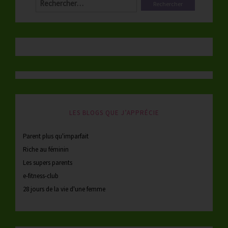
LES BLOGS QUE J’APPRÉCIE
Parent plus qu'imparfait
Riche au féminin
Les supers parents
e-fitness-club
28 jours de la vie d'une femme