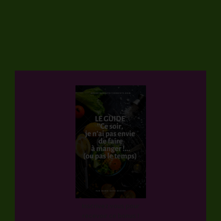
Inscrivez vous pour
recevoir ce bonus !