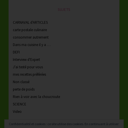
SUJETS
CARNAVAL d'ARTICLES
carte postale culinaire
consommer autrement
Dans ma cuisine il y a …
DEFI
Interview d'Expert
J'ai testé pour vous
mes recettes préférées
Non classé
perte de poids
Rien à voir avec la choucroute
SCIENCE
Video
Confidentialité et cookies : ce site utilise des cookies. En continuant à utiliser