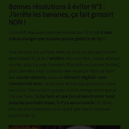
Bonnes résolutions à éviter N°3 :
J’arrête les bananes, ça fait grossir!
NON !
(2min34) Mauvaise (bonne) résolution ! En fait
il vaut
mieux manger une banane qu’une galette de riz
!!!
Une banane est un fruit mais un fruit un peu particulier
dans lequel il y a de l’
amidon
. Alors en fait, moins elle est
sucrée, plus il y a de l’amidon. Plus elle est sucrée (mûre),
plus l’amidon s’est transformée en sucre. Mais ce sont
des
sucres naturels
, dans un
aliment végétal -non
transformé-brut
. La banane ne fait pas grossir en tant
que telle. Elle va faire grossir si je la mange alors que je
n’ai pas faim.
Si j’ai faim et que j’en ai besoin pour tenir
jusqu’au prochain repas, il n’y a aucun soucis
! Et donc,
elle est bien meilleure à la santé que notre fameuse
galette de riz.