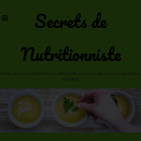
Skip
to
Secrets de
content
Nutritionniste
Puisez, dans le quotidien d'une nutritionniste, toutes les astuces et conseils utiles à
vos repas!