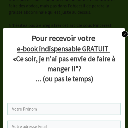
faire des abdos, mais pas dans l’objectif de perdre la
graisse abdominale qui est juste au dessus.
N’hésitez pas à enregistrer cet article sous Pinterest
avec cette épingle :
Pour recevoir votre
e-book indispensable GRATUIT
«Ce soir, je n'ai pas envie de faire à
manger !!"?
... (ou pas le temps)