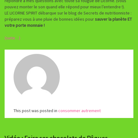
répondre à mes questions avec toute sa fougue de Licorne. (vous
pouvez monter le son quand elle répond pour mieux l’entendre !).
LE LICORNE SPIRIT débarque sur le blog de Secrets de nutritionniste :
préparez vous à une pluie de bonnes idées pour
sauver la planète ET
votre porte monnaie !
(suite…)
This post was posted in
consommer autrement
Vidéo : Faire ses chocolats de Pâques