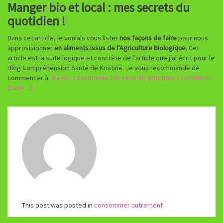
Manger bio et local : mes secrets du
quotidien !
Dans cet article, je voulais vous lister
nos façons de faire
pour nous
approvisionner
en aliments issus de l’Agriculture Biologique
. Cet
article est la suite logique et concrète de l’article que j’ai écrit pour le
Blog Compréhension Santé de Kristine. Je vous recommande de
commencer à
lire ici : consommer bio et local : pourquoi ? comment ?
(suite…)
This post was posted in
consommer autrement