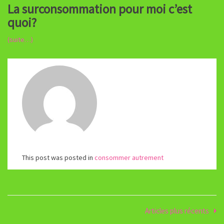
La surconsommation pour moi c’est
quoi?
(suite…)
This post was posted in
consommer autrement
Navigation
Articles plus récents