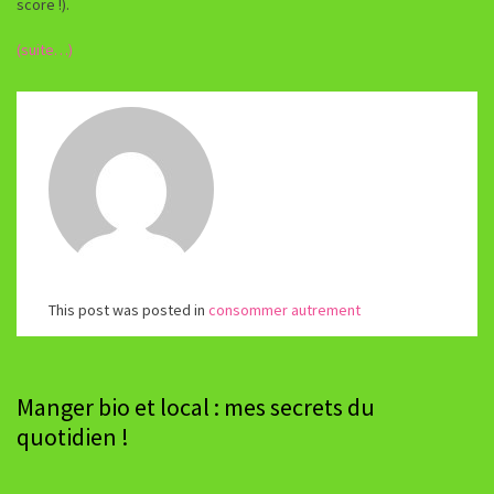
score !).
(suite…)
This post was posted in
consommer autrement
Manger bio et local : mes secrets du
quotidien !