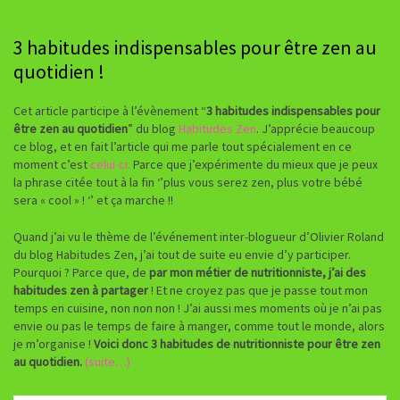
3 habitudes indispensables pour être zen au
quotidien !
Cet article participe à l’évènement “
3 habitudes indispensables pour
être zen au quotidien
” du blog
Habitudes Zen
. J’apprécie beaucoup
ce blog, et en fait l’article qui me parle tout spécialement en ce
moment c’est
celui-ci.
Parce que j’expérimente du mieux que je peux
la phrase citée tout à la fin ‘’plus vous serez zen, plus votre bébé
sera « cool » ! ‘’ et ça marche !!
Quand j’ai vu le thème de l’événement inter-blogueur d’Olivier Roland
du blog Habitudes Zen, j’ai tout de suite eu envie d’y participer.
Pourquoi ? Parce que, de
par mon métier de nutritionniste, j’ai des
habitudes zen à partager
! Et ne croyez pas que je passe tout mon
temps en cuisine, non non non ! J’ai aussi mes moments où je n’ai pas
envie ou pas le temps de faire à manger, comme tout le monde, alors
je m’organise !
Voici donc 3 habitudes de nutritionniste pour être zen
au quotidien.
(suite…)