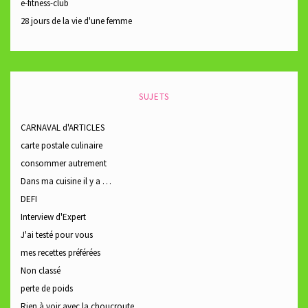
e-fitness-club
28 jours de la vie d'une femme
SUJETS
CARNAVAL d'ARTICLES
carte postale culinaire
consommer autrement
Dans ma cuisine il y a …
DEFI
Interview d'Expert
J'ai testé pour vous
mes recettes préférées
Non classé
perte de poids
Rien à voir avec la choucroute