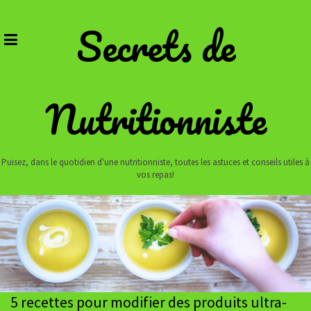
Skip
to
Secrets de
content
Nutritionniste
Puisez, dans le quotidien d'une nutritionniste, toutes les astuces et conseils utiles à
vos repas!
5 recettes pour modifier des produits ultra-