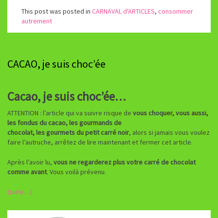
This post was posted in
CARNAVAL d'ARTICLES
,
consommer
autrement
CACAO, je suis choc’ée
Cacao, je suis choc’ée…
ATTENTION : l’article qui va suivre risque de
vous choquer, vous aussi,
les fondus du cacao, les gourmands de
chocolat, les gourmets du petit carré noir
, alors si jamais vous voulez
faire l’autruche, arrêtez de lire maintenant et fermer cet article.
Après l’avoir lu,
vous ne regarderez plus votre carré de chocolat
comme avant
. Vous voilà prévenu.
(suite…)