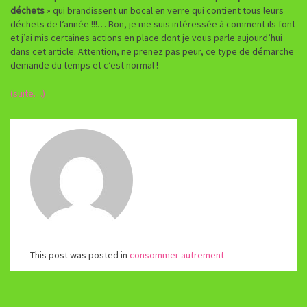
déchets
» qui brandissent un bocal en verre qui contient tous leurs
déchets de l’année !!!… Bon, je me suis intéressée à comment ils font
et j’ai mis certaines actions en place dont je vous parle aujourd’hui
dans cet article. Attention, ne prenez pas peur, ce type de démarche
demande du temps et c’est normal !
(suite…)
This post was posted in
consommer autrement