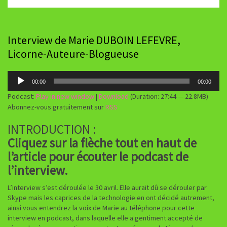
Interview de Marie DUBOIN LEFEVRE,
Licorne-Auteure-Blogueuse
Lecteur
00:00
00:00
audio
Podcast:
Play in new window
|
Download
(Duration: 27:44 — 22.8MB)
Abonnez-vous gratuitement sur
RSS
INTRODUCTION :
Cliquez sur la flèche tout en haut de
l’article pour écouter le podcast de
l’interview.
L’interview s’est déroulée le 30 avril. Elle aurait dû se dérouler par
Skype mais les caprices de la technologie en ont décidé autrement,
ainsi vous entendrez la voix de Marie au téléphone pour cette
interview en podcast, dans laquelle elle a gentiment accepté de