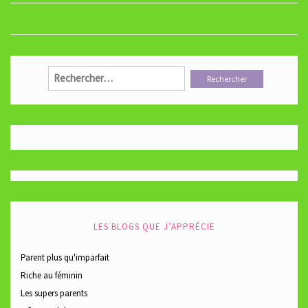
des
articles
Rechercher :
LES BLOGS QUE J’APPRÉCIE
Parent plus qu'imparfait
Riche au féminin
Les supers parents